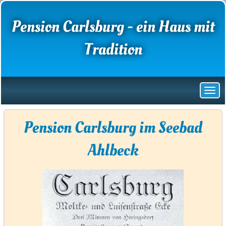
Pension Carlsburg - ein Haus mit
Tradition
Pension Carlsburg im Seebad
Ahlbeck