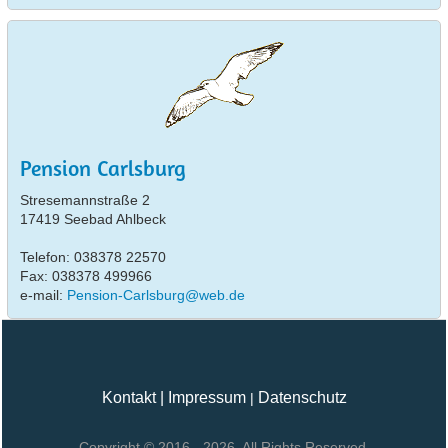
Pension Carlsburg
Stresemannstraße 2
17419 Seebad Ahlbeck
Telefon: 038378 22570
Fax: 038378 499966
e-mail:
Pension-Carlsburg@web.de
Kontakt
|
Impressum
Datenschutz
|
Copyright © 2016 - 2026. All Rights Reserved.