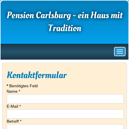
Pension Carlsburg - ein Haus mit
Tradition
Kontaktformular
*
Benötigtes Feld
Name
*
E-Mail
*
Betreff
*