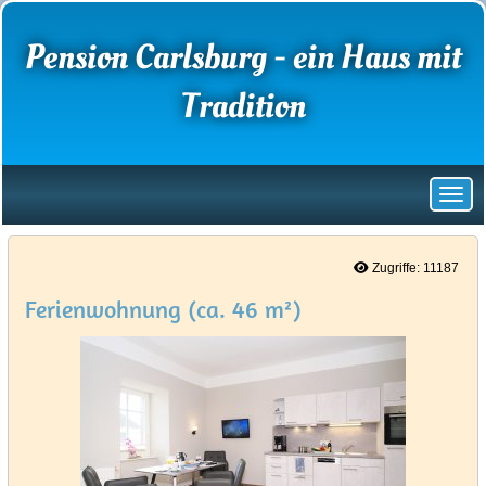
Pension Carlsburg - ein Haus mit
Tradition
Zugriffe: 11187
Ferienwohnung (ca. 46 m²)