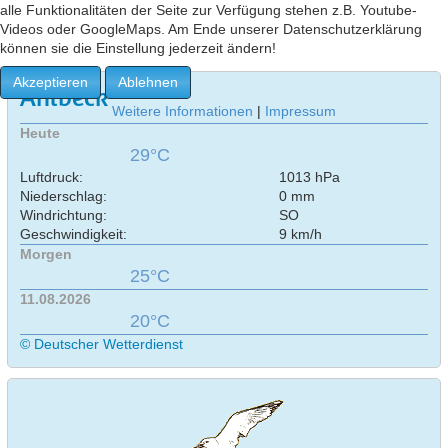
alle Funktionalitäten der Seite zur Verfügung stehen z.B. Youtube-
Videos oder GoogleMaps. Am Ende unserer Datenschutzerklärung
können sie die Einstellung jederzeit ändern!
Akzeptieren
Ablehnen
Ahlbeck
Weitere Informationen
|
Impressum
Heute
29°C
Luftdruck:
1013 hPa
Niederschlag:
0 mm
Windrichtung:
SO
Geschwindigkeit:
9 km/h
Morgen
25°C
11.08.2026
20°C
© Deutscher Wetterdienst