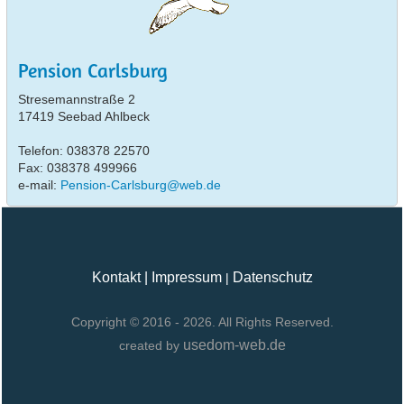
Pension Carlsburg
Stresemannstraße 2
17419 Seebad Ahlbeck
Telefon: 038378 22570
Fax: 038378 499966
e-mail:
Pension-Carlsburg@web.de
Kontakt
|
Impressum
Datenschutz
|
Copyright © 2016 - 2026. All Rights Reserved.
usedom-web.de
created by