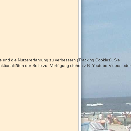
te und die Nutzererfahrung zu verbessern (Tracking Cookies). Sie
ktionalitäten der Seite zur Verfügung stehen z.B. Youtube-Videos oder