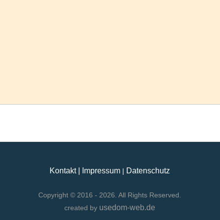
Kontakt
|
Impressum
Datenschutz
|
Copyright © 2016 - 2026. All Rights Reserved.
usedom-web.de
created by