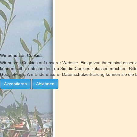
Wir benutzen Cookies
Wir nutzen Cookies auf unserer Website. Einige von ihnen sind essenzi
können selbst entscheiden, ob Sie die Cookies zulassen möchten. Bitte
GoogleMaps. Am Ende unserer Datenschutzerklärung können sie die Ei
Akzeptieren
Ablehnen