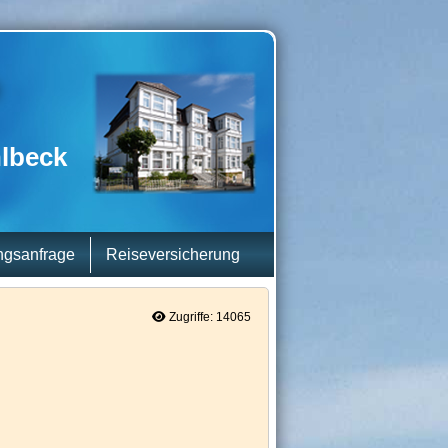
hlbeck
gsanfrage
Reiseversicherung
Zugriffe: 14065