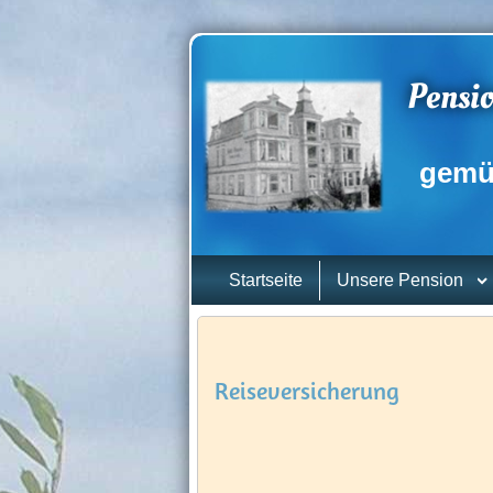
Pensio
gemüt
Startseite
Unsere Pension
Reiseversicherung