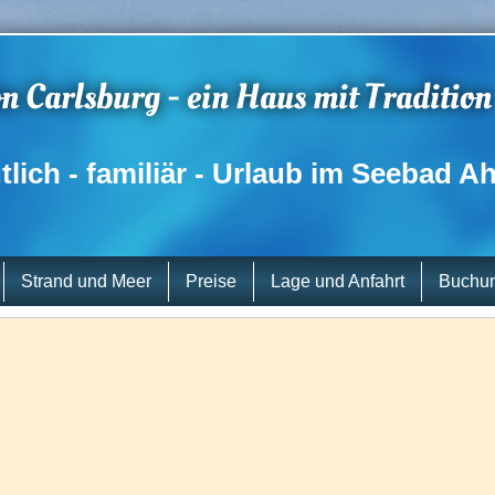
n Carlsburg - ein Haus mit Tradition
lich - familiär - Urlaub im Seebad A
Strand und Meer
Preise
Lage und Anfahrt
Buchun